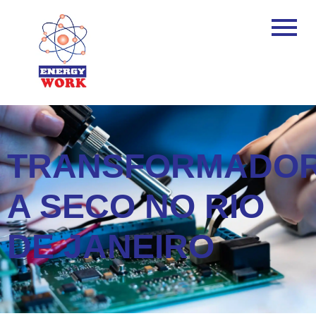
TRANSFORMADO
A SECO NO RIO
DE JANEIRO