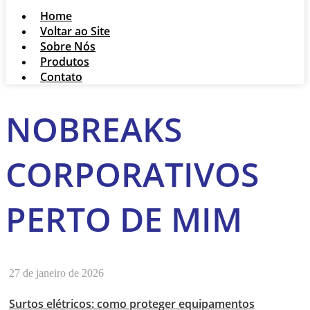
Home
Voltar ao Site
Sobre Nós
Produtos
Contato
NOBREAKS
CORPORATIVOS
PERTO DE MIM
27 de janeiro de 2026
Surtos elétricos: como proteger equipamentos