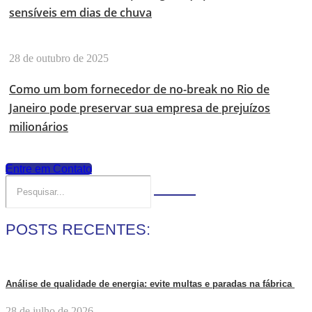
sensíveis em dias de chuva
28 de outubro de 2025
Como um bom fornecedor de no-break no Rio de
Janeiro pode preservar sua empresa de prejuízos
milionários
Entre em Contato
POSTS RECENTES:
Análise de qualidade de energia: evite multas e paradas na fábrica
28 de julho de 2026