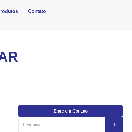
rodutos
Contato
AR
Entre em Contato