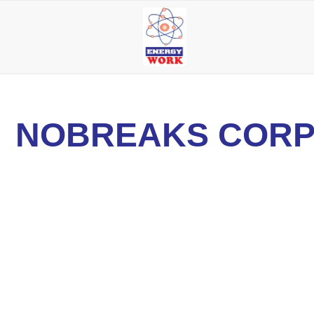
NOBREAKS CORP
27 de janeiro de 2026
Surtos elétricos: como proteger equipamentos sensív
28 de outubro de 2025