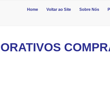
Home
Voltar ao Site
Sobre Nós
P
ORATIVOS COMPR
eis em dias de chuva