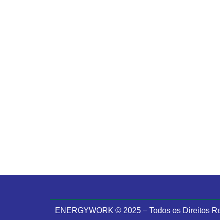
ENERGYWORK © 2025 – Todos os Direitos R