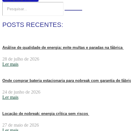
POSTS RECENTES:
Análise de qualidade de energia: evite multas e paradas na fábrica
28 de julho de 2026
Ler mais
Onde comprar bateria estacionaria para nobreak com garantia de fábr
24 de junho de 2026
Ler mais
Locação de nobreak: energia crítica sem riscos
27 de maio de 2026
Ler mais